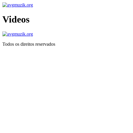
Ir
para
o
Videos
conteúdo
Todos os direitos reservados